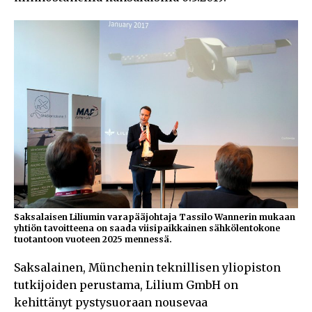
Saksalaisen Liliumin varapääjohtaja Tassilo Wannerin mukaan
yhtiön tavoitteena on saada viisipaikkainen sähkölentokone
tuotantoon vuoteen 2025 mennessä.
Saksalainen, Münchenin teknillisen yliopiston
tutkijoiden perustama, Lilium GmbH on
kehittänyt pystysuoraan nousevaa