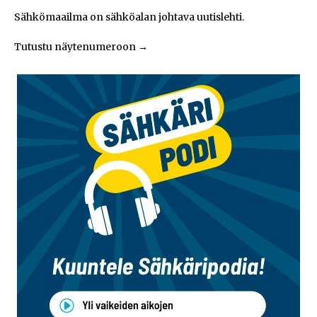
Sähkömaailma on sähköalan johtava uutislehti.
Tutustu näytenumeroon
→