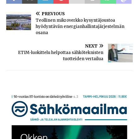
PREVIOUS
Teollinen mikroverkko kysyntäjoustoa
hyödyntävän energianhallintajärjestelmän
osana
NEXT
ETIM-luokittelu helpottaa sähköteknisten
tuotteiden vertailua