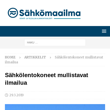
HOME
ARTIKKELIT
Sähkölentokoneet mullistavat
ilmailua
Sähkölentokoneet mullistavat
ilmailua
29.3.2019