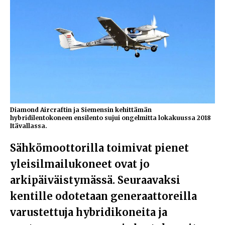
Diamond Aircraftin ja Siemensin kehittämän
hybridilentokoneen ensilento sujui ongelmitta lokakuussa 2018
Itävallassa.
Sähkömoottorilla toimivat pienet
yleisilmailukoneet ovat jo
arkipäiväistymässä. Seuraavaksi
kentille odotetaan generaattoreilla
varustettuja hybridikoneita ja