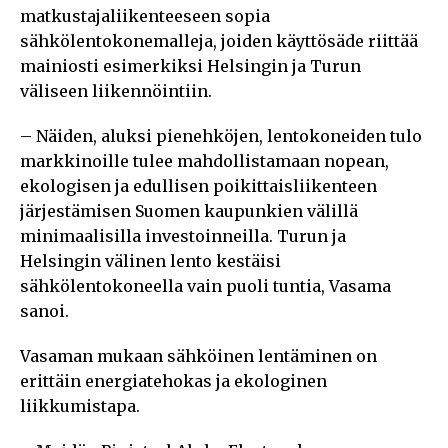
matkustajaliikenteeseen sopia
sähkölentokonemalleja, joiden käyttösäde riittää
mainiosti esimerkiksi Helsingin ja Turun
väliseen liikennöintiin.
– Näiden, aluksi pienehköjen, lentokoneiden tulo
markkinoille tulee mahdollistamaan nopean,
ekologisen ja edullisen poikittaisliikenteen
järjestämisen Suomen kaupunkien välillä
minimaalisilla investoinneilla. Turun ja
Helsingin välinen lento kestäisi
sähkölentokoneella vain puoli tuntia, Vasama
sanoi.
Vasaman mukaan sähköinen lentäminen on
erittäin energiatehokas ja ekologinen
liikkumistapa.