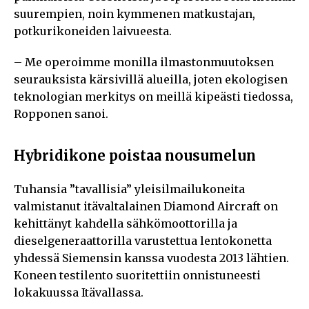
suurempien, noin kymmenen matkustajan,
potkurikoneiden laivueesta.
– Me operoimme monilla ilmastonmuutoksen
seurauksista kärsivillä alueilla, joten ekologisen
teknologian merkitys on meillä kipeästi tiedossa,
Ropponen sanoi.
Hybridikone poistaa nousumelun
Tuhansia ”tavallisia” yleisilmailukoneita
valmistanut itävaltalainen Diamond Aircraft on
kehittänyt kahdella sähkömoottorilla ja
dieselgeneraattorilla varustettua lentokonetta
yhdessä Siemensin kanssa vuodesta 2013 lähtien.
Koneen testilento suoritettiin onnistuneesti
lokakuussa Itävallassa.