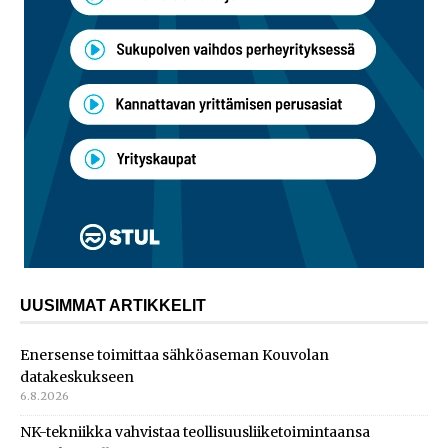
UUSIMMAT ARTIKKELIT
Enersense toimittaa sähköaseman Kouvolan
datakeskukseen
6.8.2026
NK-tekniikka vahvistaa teollisuusliiketoimintaansa