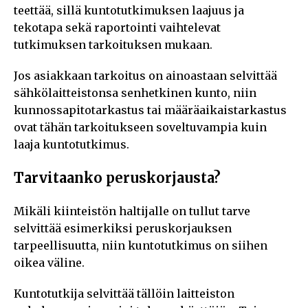
teettää, sillä kuntotutkimuksen laajuus ja
tekotapa sekä raportointi vaihtelevat
tutkimuksen tarkoituksen mukaan.
Jos asiakkaan tarkoitus on ainoastaan selvittää
sähkölaitteistonsa senhetkinen kunto, niin
kunnossapitotarkastus tai määräaikaistarkastus
ovat tähän tarkoitukseen soveltuvampia kuin
laaja kuntotutkimus.
Tarvitaanko peruskorjausta?
Mikäli kiinteistön haltijalle on tullut tarve
selvittää esimerkiksi peruskorjauksen
tarpeellisuutta, niin kuntotutkimus on siihen
oikea väline.
Kuntotutkija selvittää tällöin laitteiston