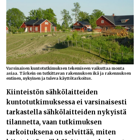
Varsinaisen kuntotutkimuksen tekemiseen vaikuttaa monta
asiaa. Tärkein on tutkittavan rakennuksen ikä ja rakennuksen
entinen, nykyinen ja tuleva käyttötarkoitus.
Kiinteistön sähkölaitteiden
kuntotutkimuksessa ei varsinaisesti
tarkastella sähkölaitteiden nykyistä
tilannetta, vaan tutkimuksen
tarkoituksena on selvittää, miten