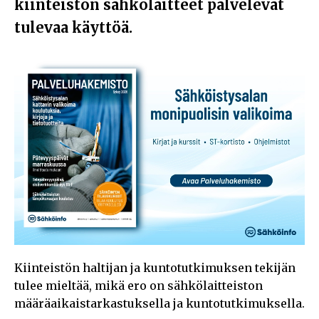
kiinteistön sähkölaitteet palvelevat
tulevaa käyttöä.
Kiinteistön haltijan ja kuntotutkimuksen tekijän
tulee mieltää, mikä ero on sähkölaitteiston
määräaikaistarkastuksella ja kuntotutkimuksella.