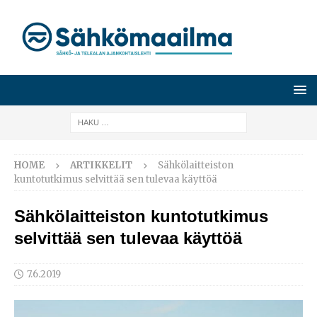
HOME
ARTIKKELIT
Sähkölaitteiston
kuntotutkimus selvittää sen tulevaa käyttöä
Sähkölaitteiston kuntotutkimus
selvittää sen tulevaa käyttöä
7.6.2019