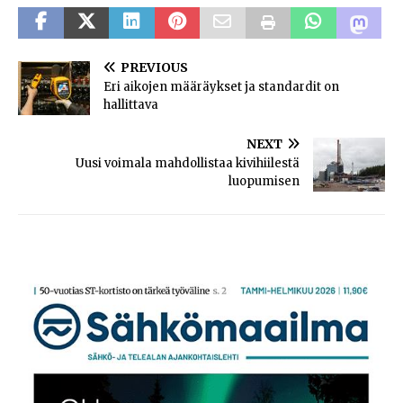
PREVIOUS
Eri aikojen määräykset ja standardit on
hallittava
NEXT
Uusi voimala mahdollistaa kivihiilestä
luopumisen