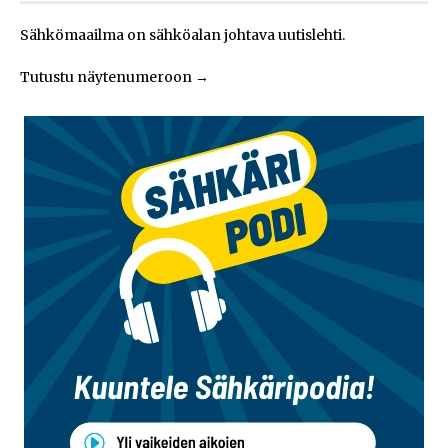
Sähkömaailma on sähköalan johtava uutislehti.
Tutustu näytenumeroon
→