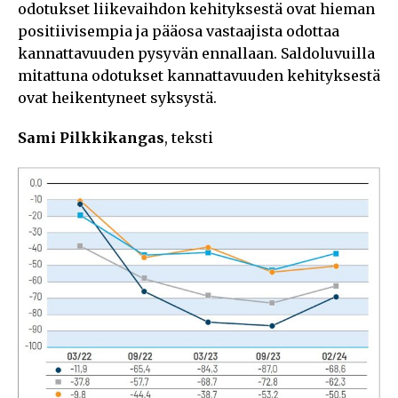
odotukset liikevaihdon kehityksestä ovat hieman
positiivisempia ja pääosa vastaajista odottaa
kannattavuuden pysyvän ennallaan. Saldoluvuilla
mitattuna odotukset kannattavuuden kehityksestä
ovat heikentyneet syksystä.
Sami Pilkkikangas
, teksti