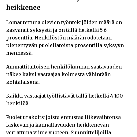
heikkenee
Lomautettuna olevien työntekijöiden määrä on
kasvanut syksystä ja on tällä hetkellä 5,6
prosenttia. Henkilöstön määrän odotetaan
pienentyvän puolellatoista prosentilla syksyyn
mennessä.
Ammattitaitoisen henkilökunnan saatavuuden
näkee kaksi vastaajaa kolmesta vähintään
kohtalaisena.
Kaikki vastaajat työllistävät tällä hetkellä 4 100
henkilöä.
Puolet urakoitsijoista ennustaa liikevaihtonsa
laskevan ja kannattavuuden heikkenevän
verrattuna viime vuoteen. Suunnittelijoilla