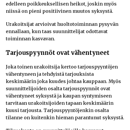
edelleen poikkeuksellisen heikot, joskin myös
niissä on pieni positiivinen muutos syksystä.
Urakoitsijat arvioivat huoltotoiminnan pysyvän
ennallaan, kun taas suunnittelijat odottavat
toiminnan kasvavan.
Tarjouspyynnöt ovat vähentyneet
Joka toinen urakoitsija kertoo tarjouspyyntöjen
vähentyneen ja tehdyistä tarjouksista
keskimäärin joka kuudes johtaa kauppaan. Myös
suunnittelijoiden osalta tarjouspyynnöt ovat
vähentyneet syksystä ja kaupan syntymiseen
tarvitaan urakoitsijoiden tapaan keskimäärin
kuusi tarjousta. Tarjouspyyntöjenkin osalta
tilanne on kuitenkin hieman parantunut syksystä.