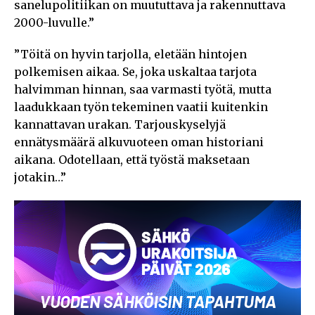
sanelupolitiikan on muututtava ja rakennuttava
2000-luvulle.”
”Töitä on hyvin tarjolla, eletään hintojen
polkemisen aikaa. Se, joka uskaltaa tarjota
halvimman hinnan, saa varmasti työtä, mutta
laadukkaan työn tekeminen vaatii kuitenkin
kannattavan urakan. Tarjouskyselyjä
ennätysmäärä alkuvuoteen oman historiani
aikana. Odotellaan, että työstä maksetaan
jotakin…”