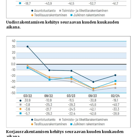
Uudisrakentamisen kehitys seuraavan kuuden kuukauden
aikana.
Korjausrakentamisen kehitys seuraavan kuuden kuukauden
aikana.