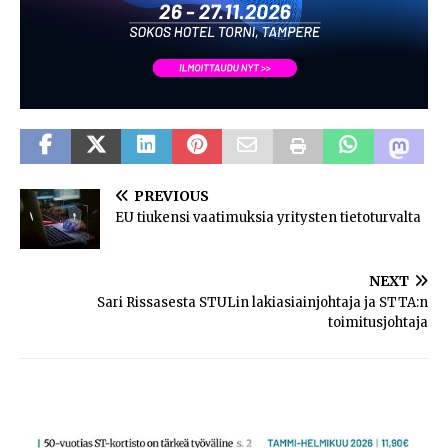
PREVIOUS
EU tiukensi vaatimuksia yritysten tietoturvalta
NEXT
Sari Rissasesta STULin lakiasiainjohtaja ja STTA:n
toimitusjohtaja