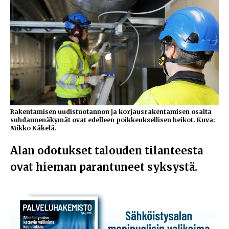
Rakentamisen uudistuotannon ja korjausrakentamisen osalta
suhdannenäkymät ovat edelleen poikkeuksellisen heikot. Kuva:
Mikko Käkelä.
Alan odotukset talouden tilanteesta
ovat hieman parantuneet syksystä.