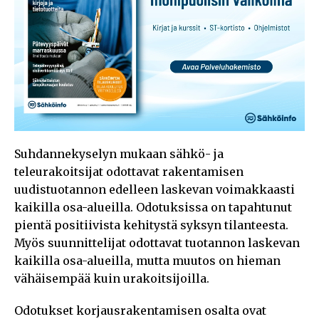
Suhdannekyselyn mukaan sähkö- ja
teleurakoitsijat odottavat rakentamisen
uudistuotannon edelleen laskevan voimakkaasti
kaikilla osa-alueilla. Odotuksissa on tapahtunut
pientä positiivista kehitystä syksyn tilanteesta.
Myös suunnittelijat odottavat tuotannon laskevan
kaikilla osa-alueilla, mutta muutos on hieman
vähäisempää kuin urakoitsijoilla.
Odotukset korjausrakentamisen osalta ovat