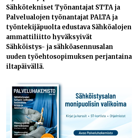
Sähkötekniset Työnantajat STTA ja
Palvelualojen työnantajat PALTA ja
työntekijäpuolta edustava Sähköalojen
ammattiliitto hyväksyivät
Sähköistys- ja sähköasennusalan
uuden työehtosopimuksen perjantaina
iltapäivällä.