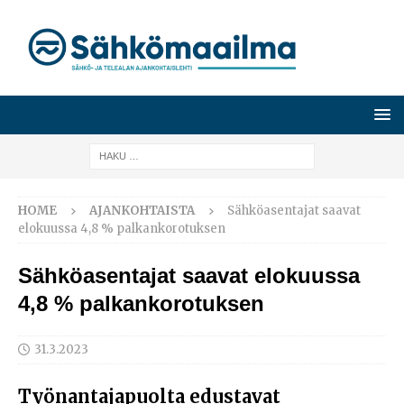
HOME
AJANKOHTAISTA
Sähköasentajat saavat
elokuussa 4,8 % palkankorotuksen
Sähköasentajat saavat elokuussa
4,8 % palkankorotuksen
31.3.2023
Työnantajapuolta edustavat