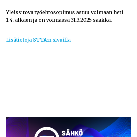
Yleissitova työehtosopimus astuu voimaan heti
1.4. alkaen ja on voimassa 31.3.2025 saakka.
Lisätietoja STTA:n sivuilla