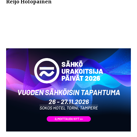
Reijo Holopainen