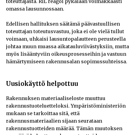
toteuttajasta. RIL reagoi pykälään voimakkaasti
omassa lausunnossaan.
Edellisen hallituksen säätämä päävastuullisen
toteuttajan toteutusvastuu, joka ei ole vielä tullut
voimaan, uhkaisi lausuntopalautteen perusteella
johtaa muun muassa aikatauluviivästyksiin, mutta
myös lisääntyviin oikeusprosesseihin ja vastuun
hämärtymiseen rakennusalan sopimussuhteissa.
Uusiokäyttö helpottuu
Rakennuksen materiaaliseloste muuttuu
rakennustuoteluetteloksi. Ympäristöministeriön
mukaan se tarkoittaa sitä, että
rakennusmateriaalien sijaan seurataan
rakennustuotteiden määrää. Tämän muutoksen