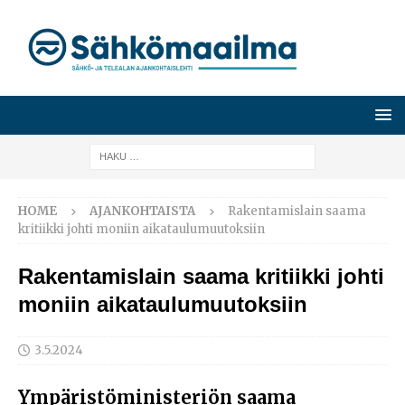
HOME
AJANKOHTAISTA
Rakentamislain saama
kritiikki johti moniin aikataulumuutoksiin
Rakentamislain saama kritiikki johti
moniin aikataulumuutoksiin
3.5.2024
Ympäristöministeriön saama