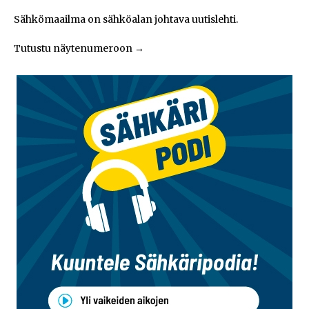
Sähkömaailma on sähköalan johtava uutislehti.
Tutustu näytenumeroon
→