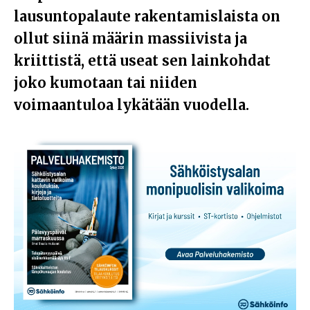
lausuntopalaute rakentamislaista on
ollut siinä määrin massiivista ja
kriittistä, että useat sen lainkohdat
joko kumotaan tai niiden
voimaantuloa lykätään vuodella.