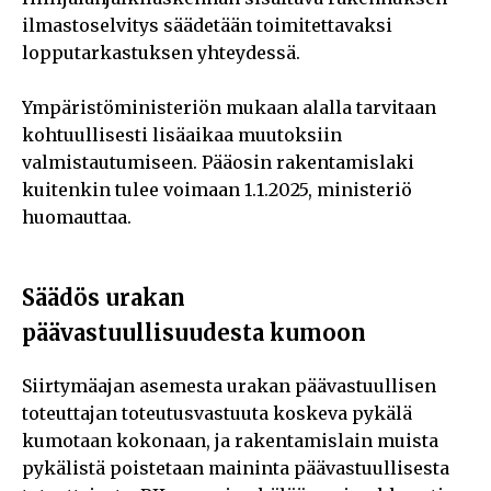
ilmastoselvitys säädetään toimitettavaksi
lopputarkastuksen yhteydessä.
Ympäristöministeriön mukaan alalla tarvitaan
kohtuullisesti lisäaikaa muutoksiin
valmistautumiseen. Pääosin rakentamislaki
kuitenkin tulee voimaan 1.1.2025, ministeriö
huomauttaa.
Säädös urakan
päävastuullisuudesta kumoon
Siirtymäajan asemesta urakan päävastuullisen
toteuttajan toteutusvastuuta koskeva pykälä
kumotaan kokonaan, ja rakentamislain muista
pykälistä poistetaan maininta päävastuullisesta