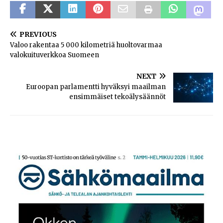
PREVIOUS
Valoo rakentaa 5 000 kilometriä huoltovarmaa
valokuituverkkoa Suomeen
NEXT
Euroopan parlamentti hyväksyi maailman
ensimmäiset tekoälysäännöt