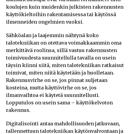
koulujen kuin muidenkin julkisten rakennusten
käyttökieltoihin rakentamisessa tai käytössä
ilmenneiden ongelmien vuoksi.
Sähköalan ja laajemmin nähtynä koko
talotekniikan on otettava voimakkaammin oma
merkittävä roolinsa, sillä vastuu rakennusten
toimivuudesta suunnitellulla tavalla on usein
täysin kiinni siitä, miten talotekniikan ratkaisut
toimivat, miten niitä käytetään ja huolletaan.
Rakennusvirhe on se, jos pinnat suljetaan
kosteina, mutta käyttövirhe on se, jos
ilmanvaihtoa ei käytetä suunnitellusti.
Lopputulos on usein sama – käyttökelvoton
rakennus.
Digitalisointi antaa mahdollisuuden jatkuvaan,
tallennettuun talotekniikan käytönvalvontaan ja