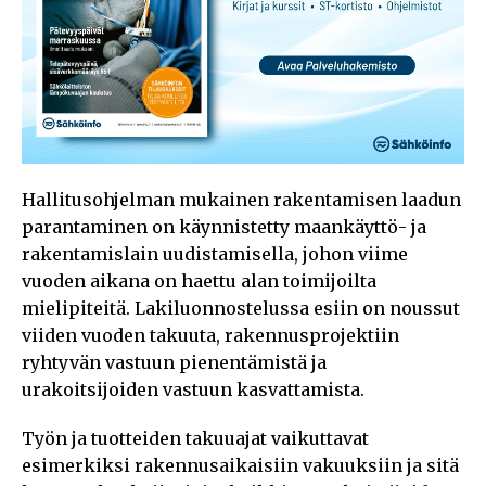
Hallitusohjelman mukainen rakentamisen laadun
parantaminen on käynnistetty maankäyttö- ja
rakentamislain uudistamisella, johon viime
vuoden aikana on haettu alan toimijoilta
mielipiteitä. Lakiluonnostelussa esiin on noussut
viiden vuoden takuuta, rakennusprojektiin
ryhtyvän vastuun pienentämistä ja
urakoitsijoiden vastuun kasvattamista.
Työn ja tuotteiden takuuajat vaikuttavat
esimerkiksi rakennusaikaisiin vakuuksiin ja sitä