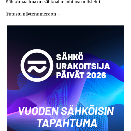
Sähkömaailma on sähköalan johtava uutislehti.
Tutustu näytenumeroon
→