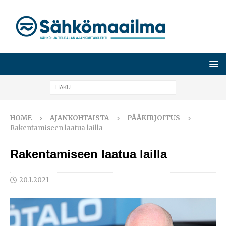
HOME
AJANKOHTAISTA
PÄÄKIRJOITUS
Rakentamiseen laatua lailla
Rakentamiseen laatua lailla
20.1.2021