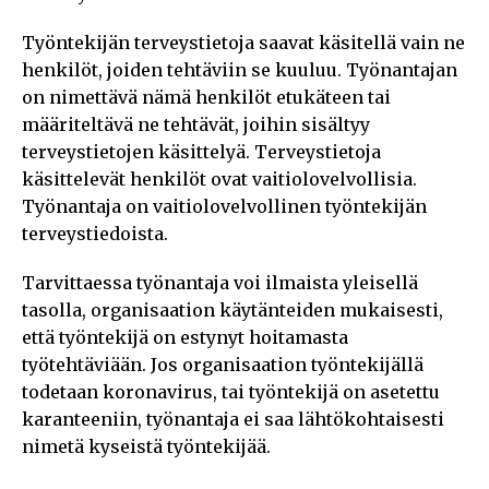
Työntekijän terveystietoja saavat käsitellä vain ne
henkilöt, joiden tehtäviin se kuuluu. Työnantajan
on nimettävä nämä henkilöt etukäteen tai
määriteltävä ne tehtävät, joihin sisältyy
terveystietojen käsittelyä. Terveystietoja
käsittelevät henkilöt ovat vaitiolovelvollisia.
Työnantaja on vaitiolovelvollinen työntekijän
terveystiedoista.
Tarvittaessa työnantaja voi ilmaista yleisellä
tasolla, organisaation käytänteiden mukaisesti,
että työntekijä on estynyt hoitamasta
työtehtäviään. Jos organisaation työntekijällä
todetaan koronavirus, tai työntekijä on asetettu
karanteeniin, työnantaja ei saa lähtökohtaisesti
nimetä kyseistä työntekijää.