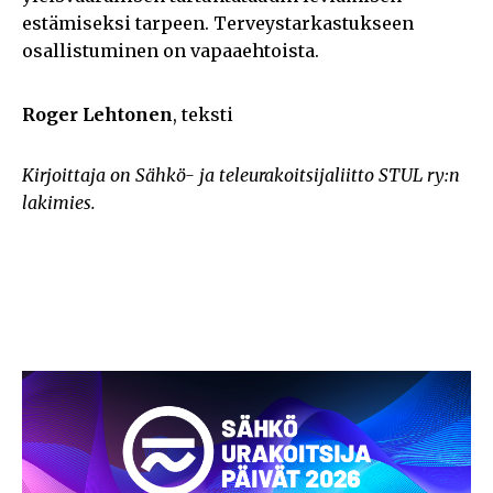
estämiseksi tarpeen. Terveystarkastukseen
osallistuminen on vapaaehtoista.
Roger Lehtonen
, teksti
Kirjoittaja on Sähkö- ja teleurakoitsijaliitto STUL ry:n
lakimies.