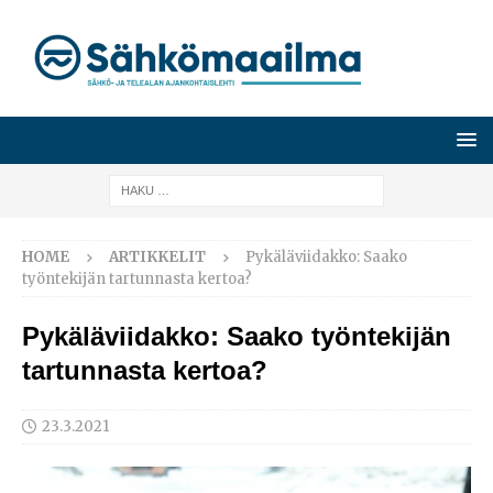
HOME
ARTIKKELIT
Pykäläviidakko: Saako
työntekijän tartunnasta kertoa?
Pykäläviidakko: Saako työntekijän
tartunnasta kertoa?
23.3.2021