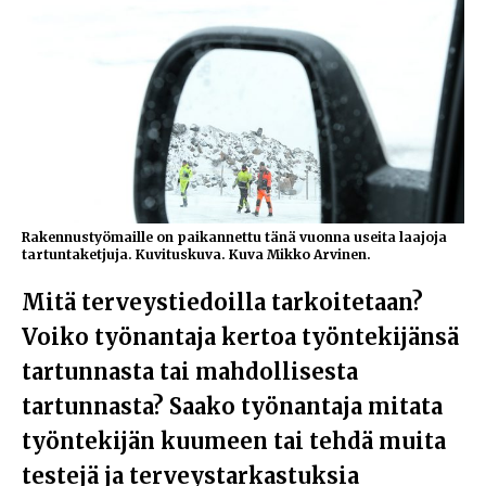
Rakennustyömaille on paikannettu tänä vuonna useita laajoja
tartuntaketjuja. Kuvituskuva. Kuva Mikko Arvinen.
Mitä terveystiedoilla tarkoitetaan?
Voiko työnantaja kertoa työntekijänsä
tartunnasta tai mahdollisesta
tartunnasta? Saako työnantaja mitata
työntekijän kuumeen tai tehdä muita
testejä ja terveystarkastuksia