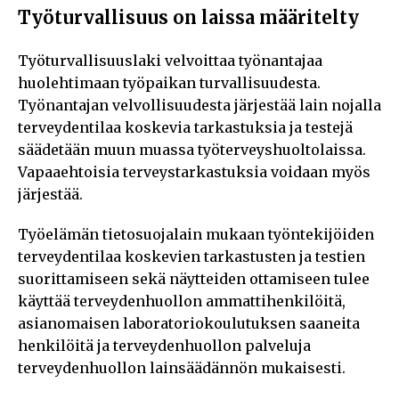
Työturvallisuus on laissa määritelty
Työturvallisuuslaki velvoittaa työnantajaa
huolehtimaan työpaikan turvallisuudesta.
Työnantajan velvollisuudesta järjestää lain nojalla
terveydentilaa koskevia tarkastuksia ja testejä
säädetään muun muassa työterveyshuoltolaissa.
Vapaaehtoisia terveystarkastuksia voidaan myös
järjestää.
Työelämän tietosuojalain mukaan työntekijöiden
terveydentilaa koskevien tarkastusten ja testien
suorittamiseen sekä näytteiden ottamiseen tulee
käyttää terveydenhuollon ammattihenkilöitä,
asianomaisen laboratoriokoulutuksen saaneita
henkilöitä ja terveydenhuollon palveluja
terveydenhuollon lainsäädännön mukaisesti.