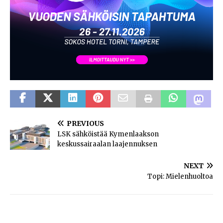
PREVIOUS
LSK sähköistää Kymenlaakson
keskussairaalan laajennuksen
NEXT
Topi: Mielenhuoltoa