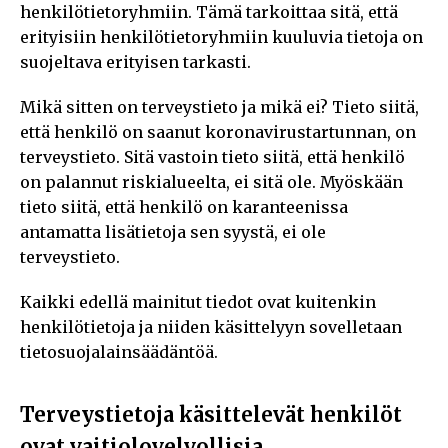
henkilötietoryhmiin. Tämä tarkoittaa sitä, että
erityisiin henkilötietoryhmiin kuuluvia tietoja on
suojeltava erityisen tarkasti.
Mikä sitten on terveystieto ja mikä ei? Tieto siitä,
että henkilö on saanut koronavirustartunnan, on
terveystieto. Sitä vastoin tieto siitä, että henkilö
on palannut riskialueelta, ei sitä ole. Myöskään
tieto siitä, että henkilö on karanteenissa
antamatta lisätietoja sen syystä, ei ole
terveystieto.
Kaikki edellä mainitut tiedot ovat kuitenkin
henkilötietoja ja niiden käsittelyyn sovelletaan
tietosuojalainsäädäntöä.
Terveystietoja käsittelevät henkilöt
ovat vaitiolovelvollisia