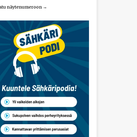
stu näytenumeroon
→