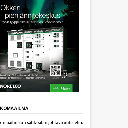
KÖMAAILMA
ömaailma on sähköalan johtava uutislehti.