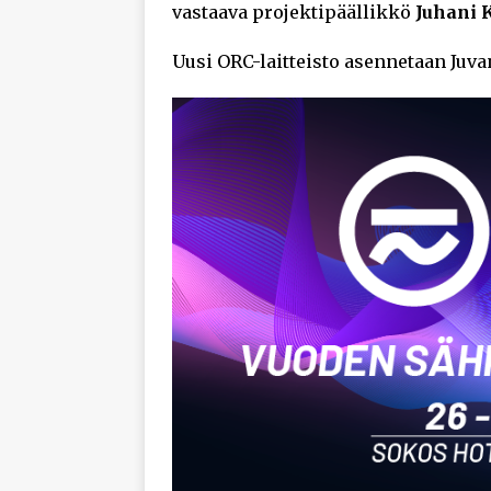
vastaava projektipäällikkö
Juhani 
Uusi ORC-laitteisto asennetaan Juv