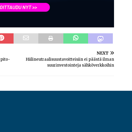
NEXT
apito-
Hiilineutraalisuustavoitteisiin ei päästä ilman
suurinvestointeja sähköverkkoihin