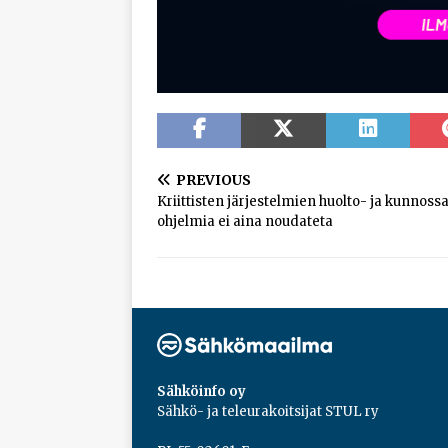
PREVIOUS
Kriittisten järjestelmien huolto- ja kunnoss
ohjelmia ei aina noudateta
Sähköinfo oy
Sähkö- ja teleurakoitsijat STUL ry