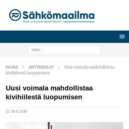
HOME
ARTIKKELIT
Uusi voimala mahdollistaa
kivihiilestä luopumisen
Uusi voimala mahdollistaa
kivihiilestä luopumisen
10.6.2019