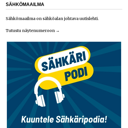
SÄHKÖMAAILMA
Sähkömaailma on sähköalan johtava uutislehti.
Tutustu näytenumeroon
→