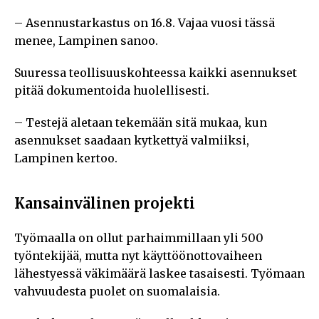
– Asennustarkastus on 16.8. Vajaa vuosi tässä
menee, Lampinen sanoo.
Suuressa teollisuuskohteessa kaikki asennukset
pitää dokumentoida huolellisesti.
– Testejä aletaan tekemään sitä mukaa, kun
asennukset saadaan kytkettyä valmiiksi,
Lampinen kertoo.
Kansainvälinen projekti
Työmaalla on ollut parhaimmillaan yli 500
työntekijää, mutta nyt käyttöönottovaiheen
lähestyessä väkimäärä laskee tasaisesti. Työmaan
vahvuudesta puolet on suomalaisia.