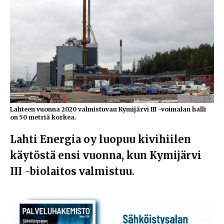
Lahteen vuonna 2020 valmistuvan Kymijärvi III -voimalan halli
on 50 metriä korkea.
Lahti Energia oy luopuu kivihiilen
käytöstä ensi vuonna, kun Kymijärvi
III -biolaitos valmistuu.