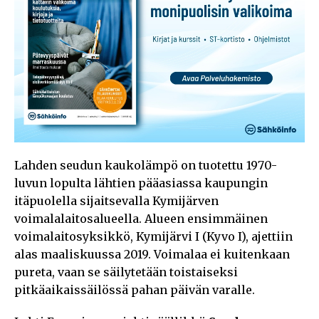
Lahden seudun kaukolämpö on tuotettu 1970-
luvun lopulta lähtien pääasiassa kaupungin
itäpuolella sijaitsevalla Kymijärven
voimalalaitosalueella. Alueen ensimmäinen
voimalaitosyksikkö, Kymijärvi I (Kyvo I), ajettiin
alas maaliskuussa 2019. Voimalaa ei kuitenkaan
pureta, vaan se säilytetään toistaiseksi
pitkäaikaissäilössä pahan päivän varalle.