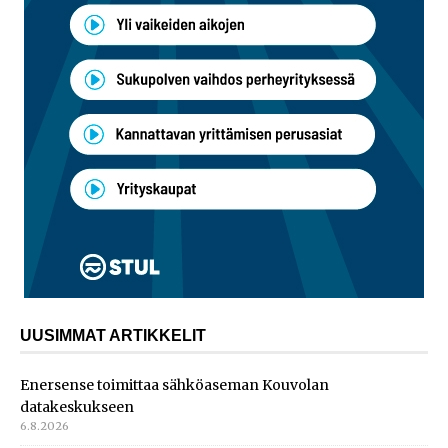
UUSIMMAT ARTIKKELIT
Enersense toimittaa sähköaseman Kouvolan
datakeskukseen
6.8.2026