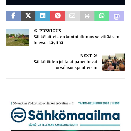
PREVIOUS
Sähkölaitteiston kuntotutkimus selvittää sen
tulevaa käyttöä
NEXT
Sähkötöiden johtajat paneutuivat
turvallisuuspuutteisiin