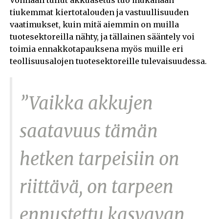
tiukemmat kiertotalouden ja vastuullisuuden
vaatimukset, kuin mitä aiemmin on muilla
tuotesektoreilla nähty, ja tällainen sääntely voi
toimia ennakkotapauksena myös muille eri
teollisuusalojen tuotesektoreille tulevaisuudessa.
”Vaikka akkujen
saatavuus tämän
hetken tarpeisiin on
riittävä, on tarpeen
ennustettu kasvavan