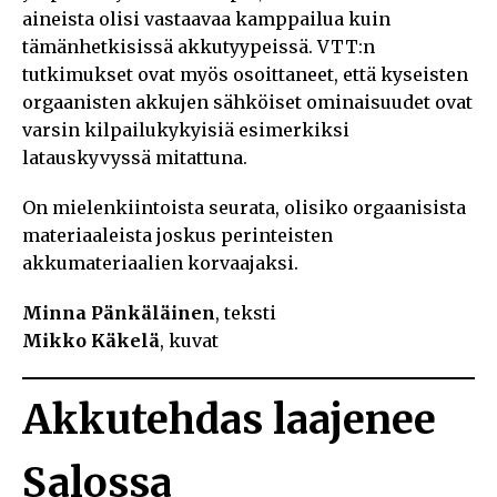
aineista olisi vastaavaa kamppailua kuin
tämänhetkisissä akkutyypeissä. VTT:n
tutkimukset ovat myös osoittaneet, että kyseisten
orgaanisten akkujen sähköiset ominaisuudet ovat
varsin kilpailukykyisiä esimerkiksi
latauskyvyssä mitattuna.
On mielenkiintoista seurata, olisiko orgaanisista
materiaaleista joskus perinteisten
akkumateriaalien korvaajaksi.
Minna Pänkäläinen
, teksti
Mikko Käkelä
, kuvat
Akkutehdas laajenee
Salossa