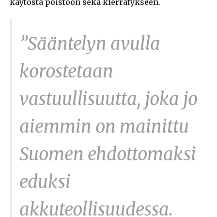
käytöstä poistoon sekä kierrätykseen.
”Sääntelyn avulla
korostetaan
vastuullisuutta, joka jo
aiemmin on mainittu
Suomen ehdottomaksi
eduksi
akkuteollisuudessa.