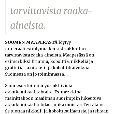
tarvittavista raaka-
aineista.
SUOMEN MAAPERÄSTÄ
löytyy
mineraaliesiintymiä kaikista akkuihin
tarvittavista raaka-aineista. Maaperässä on
esimerkiksi litiumia, kobolttia, nikkeliä ja
grafiittia, ja nikkeli- ja kobolttikaivoksia
Suomessa on jo toiminnassa.
Suomessa toimii myös aktiivisia
akkukemikaalitehtaita. Esimerkkinä
mainittakoon maailman suurimpiin lukeutuva
akkukemikaalitehdas, jonka omistaa Terrafame.
Se tuottaa nikkeli- ja kobolttisulfaatteja, ja tehtaan