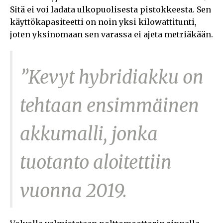
Sitä ei voi ladata ulkopuolisesta pistokkeesta. Sen
käyttökapasiteetti on noin yksi kilowattitunti,
joten yksinomaan sen varassa ei ajeta metriäkään.
”Kevyt hybridiakku
on
tehtaan ensimmäinen
akkumalli, jonka
tuotanto aloitettiin
vuonna 2019.