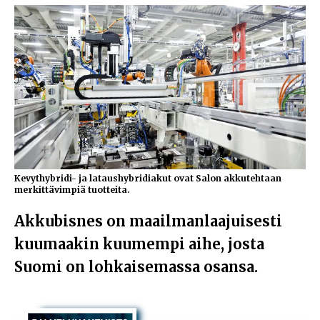
Kevythybridi- ja lataushybridiakut ovat Salon akkutehtaan
merkittävimpiä tuotteita.
Akkubisnes on maailmanlaajuisesti
kuumaakin kuumempi aihe, josta
Suomi on lohkaisemassa osansa.