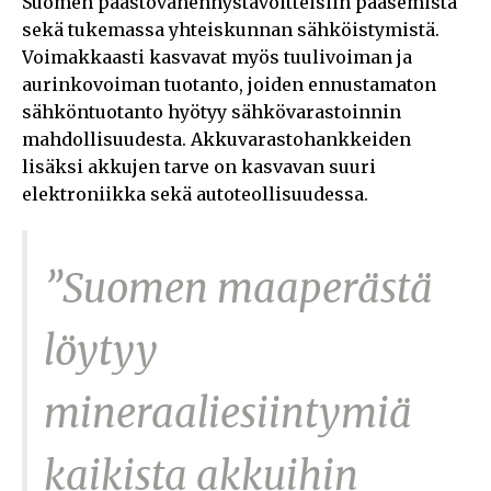
Suomen päästövähennystavoitteisiin pääsemistä
sekä tukemassa yhteiskunnan sähköistymistä.
Voimakkaasti kasvavat myös tuulivoiman ja
aurinkovoiman tuotanto, joiden ennustamaton
sähköntuotanto hyötyy sähkövarastoinnin
mahdollisuudesta. Akkuvarastohankkeiden
lisäksi akkujen tarve on kasvavan suuri
elektroniikka sekä autoteollisuudessa.
”Suomen maaperästä
löytyy
mineraaliesiintymiä
kaikista akkuihin