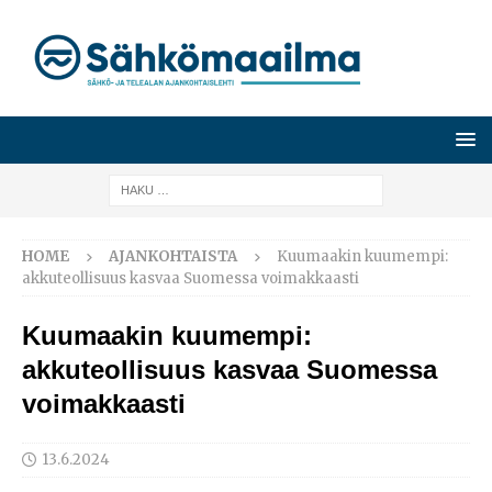
HOME
AJANKOHTAISTA
Kuumaakin kuumempi:
akkuteollisuus kasvaa Suomessa voimakkaasti
Kuumaakin kuumempi:
akkuteollisuus kasvaa Suomessa
voimakkaasti
13.6.2024