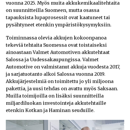
vuonna 2025. Myös muita akkukemikaalitehtaita
on suunnitteilla Suomeen, mutta osassa
tapauksista lupaprosessit ovat kaatuneet tai
pysähtyneet etenkin ympäristökysymyksiin.
Toiminnassa olevia akkujen kokoonpanoa
tekeviä tehtaita Suomessa ovat toistaiseksi
ainoastaan Valmet Automotiven akkutehtaat
Salossa ja Uudessakaupungissa. Valmet
Automotive on valmistanut akkuja vuodesta 2017,
ja sarjatuotanto alkoi Salossa vuonna 2019.
Akkujärjestelmiä on toimitettu jo yli miljoona
pakettia, ja uusi tehdas on avattu myös Saksaan.
Muilla toimijoilla on lisäksi suunnitteilla
miljardiluokan investointeja akkutehtaille
etenkin Kotkan ja Haminan seuduille.