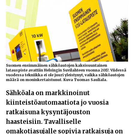
Suomen ensimmäinen sähköautojen kaksisuuntainen
latauspiste avattiin Helsingin Suvilahteen vuonna 2017. Viidessä
vuodessa tekniikka ei ole juuri yleistynyt, vaikka sähköautojen
määrä on moninkertaistunut. Kuva Tuomas Sauliala.
Sähköala on markkinoinut
kiinteistöautomaatiota jo vuosia
ratkaisuna kysyntäjouston
haasteisiin. Tavalliselle
omakotiasujalle sopivia ratkaisuja on