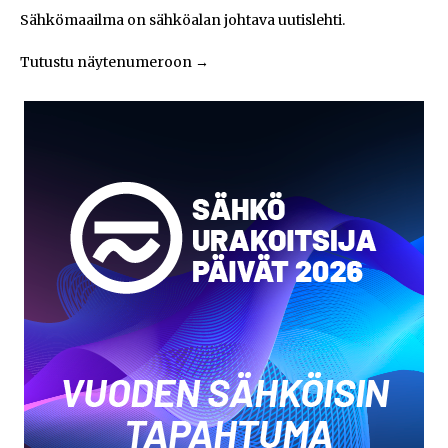
Sähkömaailma on sähköalan johtava uutislehti.
Tutustu näytenumeroon
→