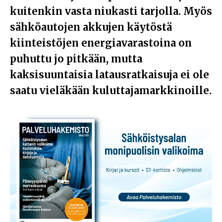
kuitenkin vasta niukasti tarjolla. Myös
sähköautojen akkujen käytöstä
kiinteistöjen energiavarastoina on
puhuttu jo pitkään, mutta
kaksisuuntaisia latausratkaisuja ei ole
saatu vieläkään kuluttajamarkkinoille.