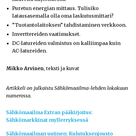
Puretun energian mittaus. Tulisiko
latausasemalla olla oma laskutusmittari?
”Tuotantolaitoksen” tahdistaminen verkkoon.
Inverttereiden vaatimukset.
DC-latureiden valmistus on kalliimpaa kuin
AC-latureiden.
Mikko Arvinen
, teksti ja kuvat
Artikkeli on julkaistu Sähkömaailma-lehden lokakuun
numerossa.
Sähkömaailma Extran pääkirjoitus:
Sähkömarkkinat myllerryksessä
Sähkömaailman uutinen: Kulutuksenjousto