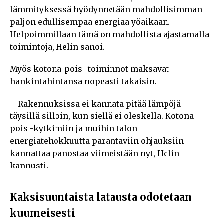
lämmityksessä hyödynnetään mahdollisimman
paljon edullisempaa energiaa yöaikaan.
Helpoimmillaan tämä on mahdollista ajastamalla
toimintoja, Helin sanoi.
Myös kotona-pois -toiminnot maksavat
hankintahintansa nopeasti takaisin.
– Rakennuksissa ei kannata pitää lämpöjä
täysillä silloin, kun siellä ei oleskella. Kotona-
pois -kytkimiin ja muihin talon
energiatehokkuutta parantaviin ohjauksiin
kannattaa panostaa viimeistään nyt, Helin
kannusti.
Kaksisuuntaista latausta odotetaan
kuumeisesti