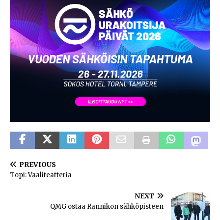
PREVIOUS
Topi: Vaaliteatteria
NEXT
QMG ostaa Rannikon sähköpisteen