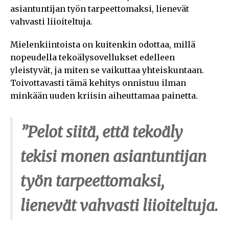
asiantuntijan työn tarpeettomaksi, lienevät
vahvasti liioiteltuja.
Mielenkiintoista on kuitenkin odottaa, millä
nopeudella tekoälysovellukset edelleen
yleistyvät, ja miten se vaikuttaa yhteiskuntaan.
Toivottavasti tämä kehitys onnistuu ilman
minkään uuden kriisin aiheuttamaa painetta.
”Pelot siitä, että tekoäly
tekisi monen asiantuntijan
työn tarpeettomaksi,
lienevät vahvasti liioiteltuja.