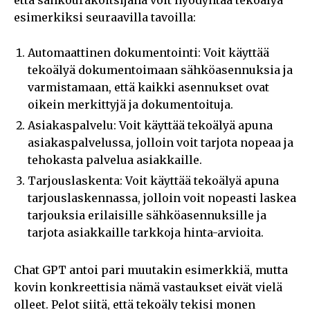
esimerkiksi seuraavilla tavoilla:
Automaattinen dokumentointi: Voit käyttää
tekoälyä dokumentoimaan sähköasennuksia ja
varmistamaan, että kaikki asennukset ovat
oikein merkittyjä ja dokumentoituja.
Asiakaspalvelu: Voit käyttää tekoälyä apuna
asiakaspalvelussa, jolloin voit tarjota nopeaa ja
tehokasta palvelua asiakkaille.
Tarjouslaskenta: Voit käyttää tekoälyä apuna
tarjouslaskennassa, jolloin voit nopeasti laskea
tarjouksia erilaisille sähköasennuksille ja
tarjota asiakkaille tarkkoja hinta-arvioita.
Chat GPT antoi pari muutakin esimerkkiä, mutta
kovin konkreettisia nämä vastaukset eivät vielä
olleet. Pelot siitä, että tekoäly tekisi monen