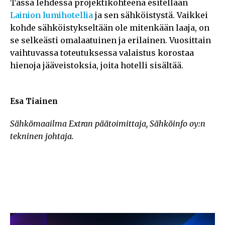
Tässä lehdessä projektikohteena esitellään
Lainion lumihotellia
ja sen sähköistystä. Vaikkei
kohde sähköistykseltään ole mitenkään laaja, on
se selkeästi omalaatuinen ja erilainen. Vuosittain
vaihtuvassa toteutuksessa valaistus korostaa
hienoja jääveistoksia, joita hotelli sisältää.
Esa Tiainen
Sähkömaailma Extran päätoimittaja, Sähköinfo oy:n
tekninen johtaja.