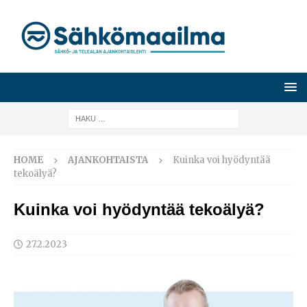
HOME
AJANKOHTAISTA
Kuinka voi hyödyntää
tekoälyä?
Kuinka voi hyödyntää tekoälyä?
27.2.2023