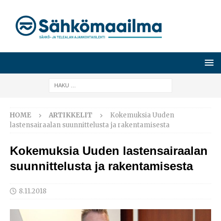
HOME
ARTIKKELIT
Kokemuksia Uuden
lastensairaalan suunnittelusta ja rakentamisesta
Kokemuksia Uuden lastensairaalan
suunnittelusta ja rakentamisesta
8.11.2018