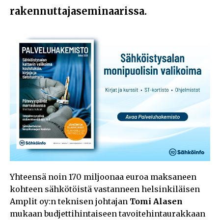
rakennuttajaseminaarissa.
Yhteensä noin 170 miljoonaa euroa maksaneen
kohteen sähkötöistä vastanneen helsinkiläisen
Amplit oy:n teknisen johtajan
Tomi Alasen
mukaan budjettihintaiseen tavoitehintaurakkaan