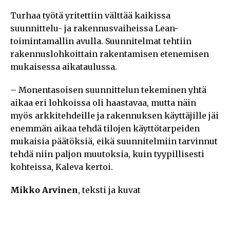
Turhaa työtä yritettiin välttää kaikissa
suunnittelu- ja rakennusvaiheissa Lean-
toimintamallin avulla. Suunnitelmat tehtiin
rakennuslohkoittain rakentamisen etenemisen
mukaisessa aikataulussa.
– Monentasoisen suunnittelun tekeminen yhtä
aikaa eri lohkoissa oli haastavaa, mutta näin
myös arkkitehdeille ja rakennuksen käyttäjille jäi
enemmän aikaa tehdä tilojen käyttötarpeiden
mukaisia päätöksiä, eikä suunnitelmiin tarvinnut
tehdä niin paljon muutoksia, kuin tyypillisesti
kohteissa, Kaleva kertoi.
Mikko Arvinen
, teksti ja kuvat