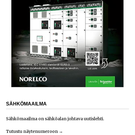
SÄHKÖMAAILMA
Sähkömaailma on sähköalan johtava uutislehti.
Tutustu näytenumeroon
→