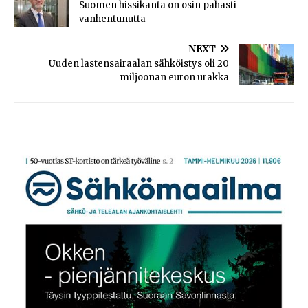
Suomen hissikanta on osin pahasti
vanhentunutta
NEXT
Uuden lastensairaalan sähköistys oli 20
miljoonan euron urakka