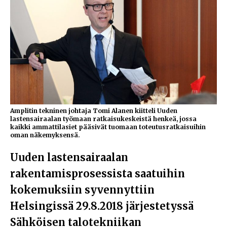
Amplitin tekninen johtaja Tomi Alanen kiitteli Uuden
lastensairaalan työmaan ratkaisukeskeistä henkeä, jossa
kaikki ammattilasiet pääsivät tuomaan toteutusratkaisuihin
oman näkemyksensä.
Uuden lastensairaalan
rakentamisprosessista saatuihin
kokemuksiin syvennyttiin
Helsingissä 29.8.2018 järjestetyssä
Sähköisen talotekniikan