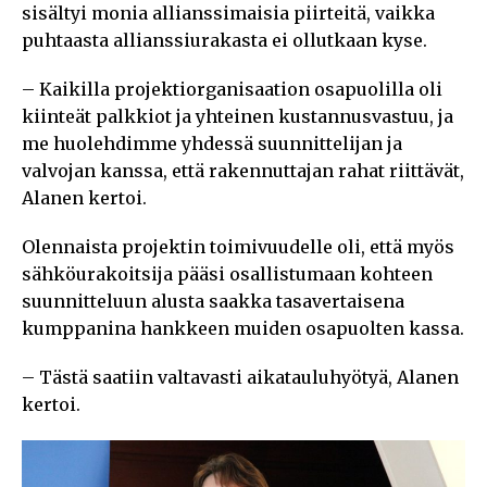
sisältyi monia allianssimaisia piirteitä, vaikka
puhtaasta allianssiurakasta ei ollutkaan kyse.
– Kaikilla projektiorganisaation osapuolilla oli
kiinteät palkkiot ja yhteinen kustannusvastuu, ja
me huolehdimme yhdessä suunnittelijan ja
valvojan kanssa, että rakennuttajan rahat riittävät,
Alanen kertoi.
Olennaista projektin toimivuudelle oli, että myös
sähköurakoitsija pääsi osallistumaan kohteen
suunnitteluun alusta saakka tasavertaisena
kumppanina hankkeen muiden osapuolten kassa.
– Tästä saatiin valtavasti aikatauluhyötyä, Alanen
kertoi.