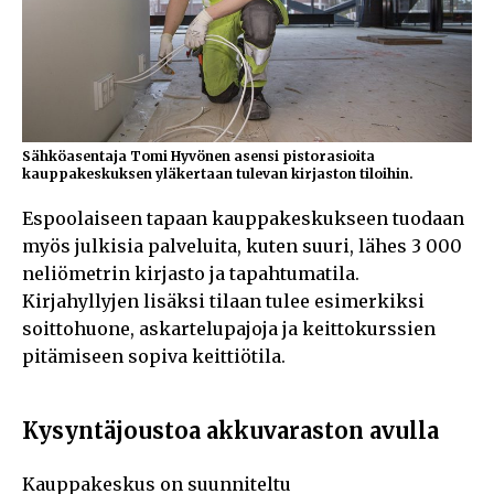
Sähköasentaja Tomi Hyvönen asensi pistorasioita
kauppakeskuksen yläkertaan tulevan kirjaston tiloihin.
Espoolaiseen tapaan kauppakeskukseen tuodaan
myös julkisia palveluita, kuten suuri, lähes 3 000
neliömetrin kirjasto ja tapahtumatila.
Kirjahyllyjen lisäksi tilaan tulee esimerkiksi
soittohuone, askartelupajoja ja keittokurssien
pitämiseen sopiva keittiötila.
Kysyntäjoustoa akkuvaraston avulla
Kauppakeskus on suunniteltu