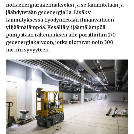
nollaenergiarakennukseksi ja se lämmitetään ja
jäähdytetään geoenergialla. Lisäksi
lämmityksessä hyödynnetään ilmanvaihdon
ylijäämälämpöä. Kesällä ylijäämälämpöä
pumpataan rakennuksen alle porattuihin 170
geoenergiakaivoon, jotka ulottuvat noin 300
metrin syvyyteen.