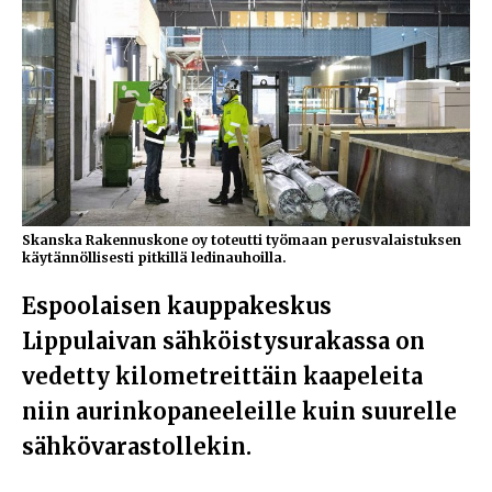
Skanska Rakennuskone oy toteutti työmaan perusvalaistuksen
käytännöllisesti pitkillä ledinauhoilla.
Espoolaisen kauppakeskus
Lippulaivan sähköistysurakassa on
vedetty kilometreittäin kaapeleita
niin aurinkopaneeleille kuin suurelle
sähkövarastollekin.