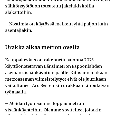
sähkönsyötöt on toteutettu jakelukiskoilla
alakattoihin.
– Nostimia on käytössä melkein yhtä paljon kuin
asentajiakin.
Urakka alkaa metron ovelta
Kauppakeskus on rakennettu vuonna 2023
käyttöönotettavan Länsimetron Espoonlahden
aseman sisäänkäyntien päälle. Kitusuon mukaan
metroaseman viimeistelytyöt eivät ole juurikaan
vaikuttaneet Aro Systemsin urakkaan Lippulaivan
työmaalla.
– Meidän työmaamme loppuu metron
sisäänkäynteihin. Olemme sovitelleet joitakin