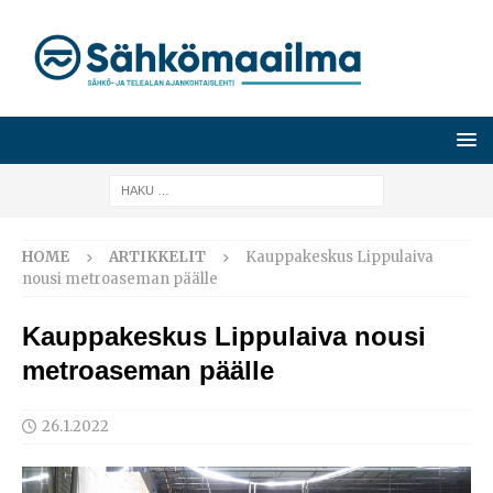
HOME
ARTIKKELIT
Kauppakeskus Lippulaiva
nousi metroaseman päälle
Kauppakeskus Lippulaiva nousi
metroaseman päälle
26.1.2022