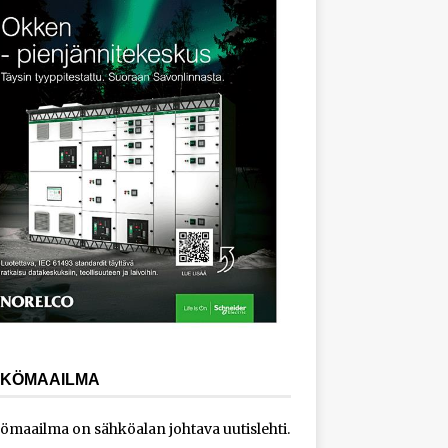
KÖMAAILMA
ömaailma on sähköalan johtava uutislehti.