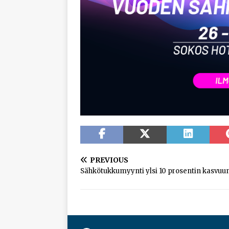
PREVIOUS
Sähkötukkumyynti ylsi 10 prosentin kasvuu