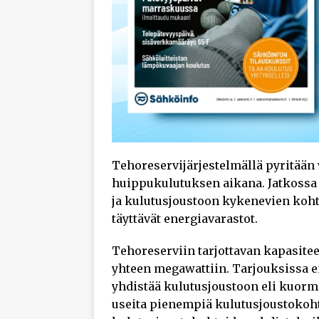
Tehoreservijärjestelmällä pyritään
huippukulutuksen aikana. Jatkossa 
ja kulutusjoustoon kykenevien koht
täyttävät energiavarastot.
Tehoreserviin tarjottavan kapasit
yhteen megawattiin. Tarjouksissa e
yhdistää kulutusjoustoon eli kuorm
useita pienempiä kulutusjoustokoh