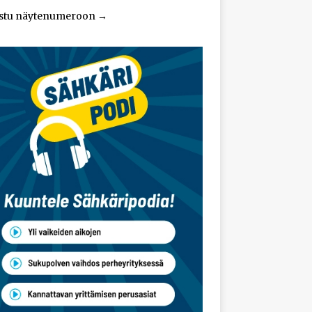
stu näytenumeroon
→