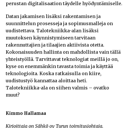
perustan digitalisaation täydelle hyödyntämiselle.
Datan jakamisen lisäksi rakentamisen ja
suunnittelun prosesseja ja sopimusmalleja on
uudistettava. Talotekniikka-alan lisäksi
muutoksen käynnistymiseen tarvitaan
rakennuttajien ja tilaajien aktiivista otetta.
Kokonaisuuden hallinta on mahdollista vain tällä
yhteistyöllä. Tarvittavat teknologiat meillä jo on,
kyse on enemmänkin tavasta toimia ja käyttää
teknologioita. Koska ratkaisulla on kiire,
uudistustyö kannattaa aloittaa heti.
Talotekniikka-ala on siihen valmis – ovatko
muut?
Kimmo Hallamaa
Kirjoittaja on Sähkö oy Turun toimitusjohtaja.