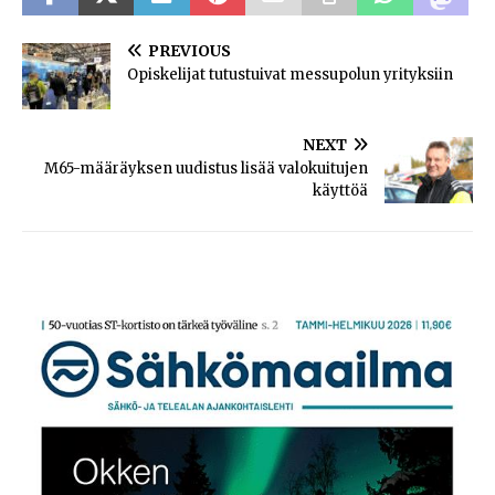
PREVIOUS
Opiskelijat tutustuivat messupolun yrityksiin
NEXT
M65-määräyksen uudistus lisää valokuitujen
käyttöä