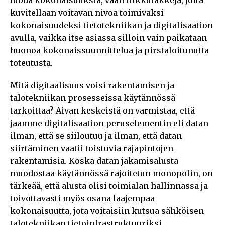
kuvitellaan voitavan nivoa toimivaksi
kokonaisuudeksi tietotekniikan ja digitalisaation
avulla, vaikka itse asiassa silloin vain paikataan
huonoa kokonaissuunnittelua ja pirstaloitunutta
toteutusta.
Mitä digitaalisuus voisi rakentamisen ja
talotekniikan prosesseissa käytännössä
tarkoittaa? Aivan keskeistä on varmistaa, että
jaamme digitalisaation peruselementin eli datan
ilman, että se siiloutuu ja ilman, että datan
siirtäminen vaatii toistuvia rajapintojen
rakentamisia. Koska datan jakamisalusta
muodostaa käytännössä rajoitetun monopolin, on
tärkeää, että alusta olisi toimialan hallinnassa ja
toivottavasti myös osana laajempaa
kokonaisuutta, jota voitaisiin kutsua sähköisen
talotekniikan tietoinfrastruktuuriksi.