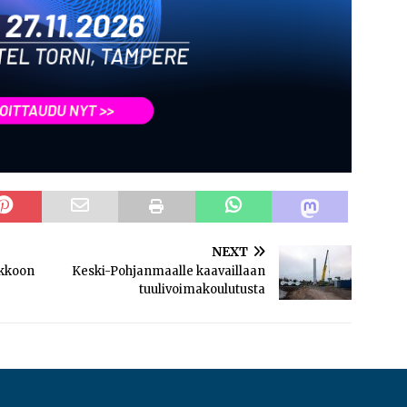
NEXT
rkkoon
Keski-Pohjanmaalle kaavaillaan
tuulivoimakoulutusta