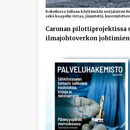
Kokeilussa tullaan käyttämään norjalaisen He
sekä kaapelin virtaa, jännitettä, kuormitetta
Carunan pilottiprojektissa s
ilmajohtoverkon johtimien 