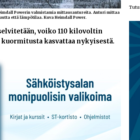
Tutu
imdall Powerin valmistamia mittausantureita. Anturi mittaa
vuutta että lämpötilaa. Kuva Heimdall Power.
elvitetään, voiko 110 kilovoltin
kuormitusta kasvattaa nykyisestä.