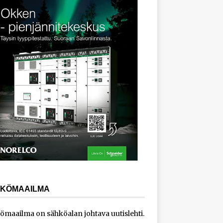
KÖMAAILMA
ömaailma on sähköalan johtava uutislehti.