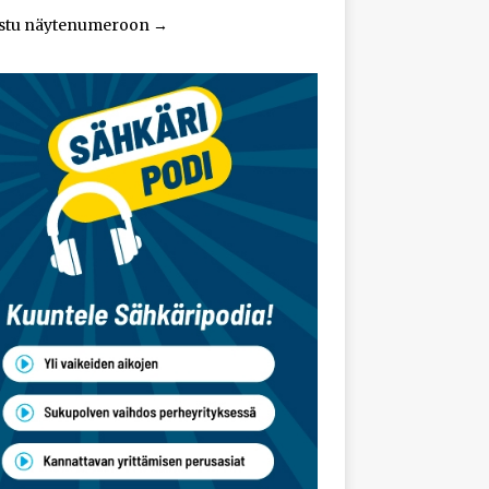
stu näytenumeroon
→