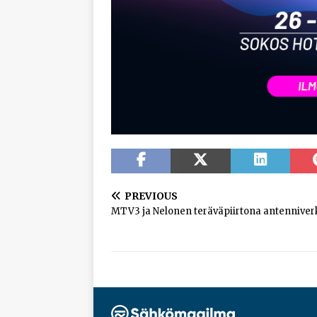
PREVIOUS
MTV3 ja Nelonen teräväpiirtona antennive