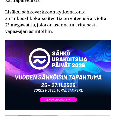
karttapalvelusta.
Lisäksi sähköverkkoon kytkemätöntä
aurinkosähkökapasiteettia on yhteensä arviolta
23 megawattia, joka on asennettu erityisesti
vapaa-ajan asuntoihin.