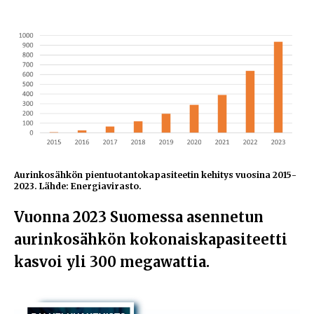
Aurinkosähkön pientuotantokapasiteetin kehitys vuosina 2015-
2023. Lähde: Energiavirasto.
Vuonna 2023 Suomessa asennetun
aurinkosähkön kokonaiskapasiteetti
kasvoi yli 300 megawattia.