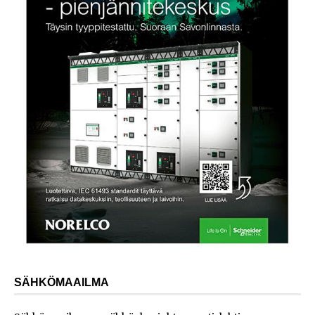
SÄHKÖMAAILMA