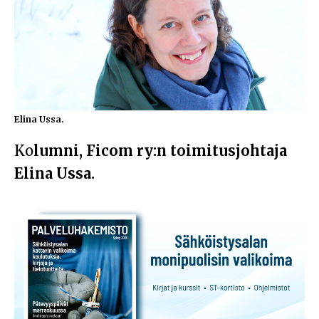
Elina Ussa.
Ko
lumni, Ficom ry:n toimitusjohtaja
Elina Ussa.