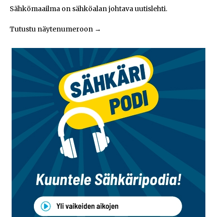
Sähkömaailma on sähköalan johtava uutislehti.
Tutustu näytenumeroon
→