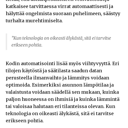
katkaisee tarvittaessa virrat automaattisesti ja
hälyttää ongelmista suoraan puhelimeen, säästyy
turhalta murehtimiselta.
”Kun teknologia on oikeasti älykästä, sitä ei tarvitse
erikseen pohtia.
Kodin automatisointi lisää myös viihtyvyyttä. Eri
tilojen käytöstä ja säätilasta saadun datan
perusteella ilmanvaihto ja lämmitys voidaan
optimoida. Esimerkiksi asunnon lämpötilaa ja
valaistusta voidaan säädellä sen mukaan, kuinka
paljon huoneessa on ihmisiä ja kuinka lämmintä
tai valoisaa halutaan eri tilanteissa olevan. Kun
teknologia on oikeasti älykästä, sitä ei tarvitse
erikseen pohtia.