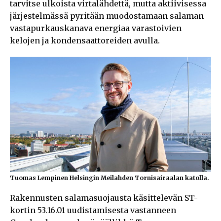
tarvitse ulkoista virtalähdettä, mutta aktiivisessa
järjestelmässä pyritään muodostamaan salaman
vastapurkauskanava energiaa varastoivien
kelojen ja kondensaattoreiden avulla.
Tuomas Lempinen Helsingin Meilahden Tornisairaalan katolla.
Rakennusten salamasuojausta käsittelevän ST-
kortin 53.16.01 uudistamisesta vastanneen