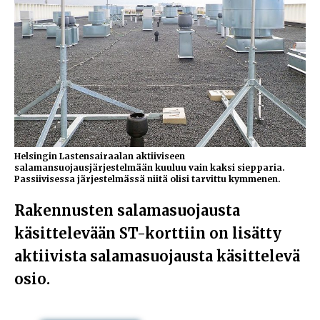
Helsingin Lastensairaalan aktiiviseen
salamansuojausjärjestelmään kuuluu vain kaksi siepparia.
Passiivisessa järjestelmässä niitä olisi tarvittu kymmenen.
Rakennusten salamasuojausta
käsittelevään ST-korttiin on lisätty
aktiivista salamasuojausta käsittelevä
osio.