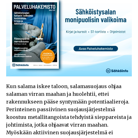
Kun salama iskee taloon, salamasuojaus ohjaa
salaman virran maahan ja huolehtii, ettei
rakennukseen pääse syntymään potentiaalieroja.
Perinteinen passiivinen suojausjärjestelmä
koostuu metallitangoista tehdyistä sieppareista ja
johtimista, jotka ohjaavat virran maahan.
Myöskään aktiivinen suojausjärjestelmä ei