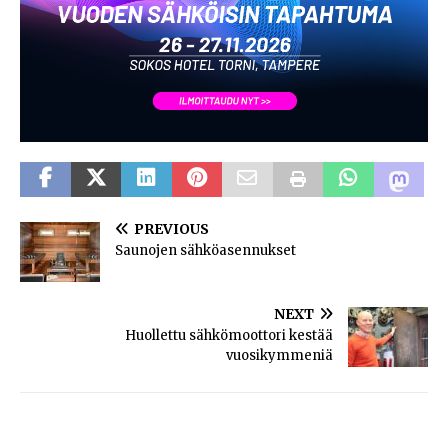
PREVIOUS
Saunojen sähköasennukset
NEXT
Huollettu sähkömoottori kestää
vuosikymmeniä