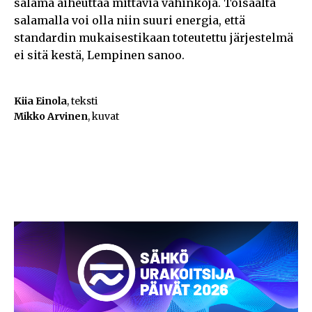
salama aiheuttaa mittavia vahinkoja. Toisaalta
salamalla voi olla niin suuri energia, että
standardin mukaisestikaan toteutettu järjestelmä
ei sitä kestä, Lempinen sanoo.
Kiia Einola
, teksti
Mikko Arvinen
, kuvat